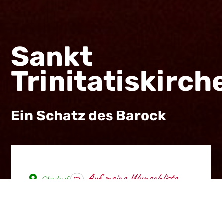
Sankt
Trinitatiskirch
Ein Schatz des Barock
Ohrdruf
wishlist
Die Kirche im Süden Ohrdrufs
wurde von 1709 bis 1714