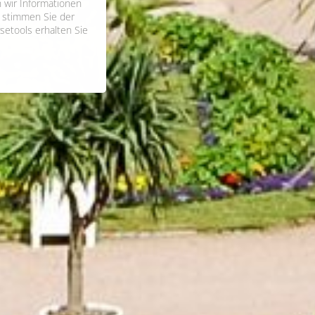
 wir Informationen
 stimmen Sie der
setools erhalten Sie