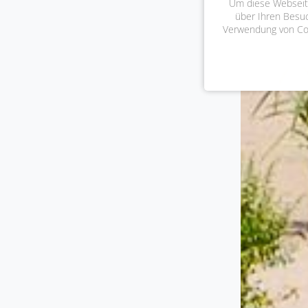
Um diese Webseite
über Ihren Besu
Verwendung von Cook