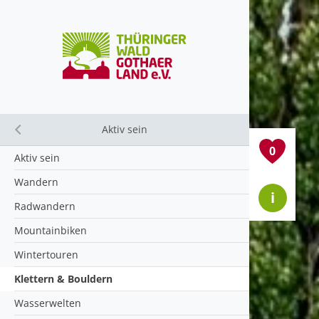
Aktiv sein
Close submenu
0
Aktiv sein
Wandern
i
Radwandern
Mountainbiken
Wintertouren
Klettern & Bouldern
Wasserwelten