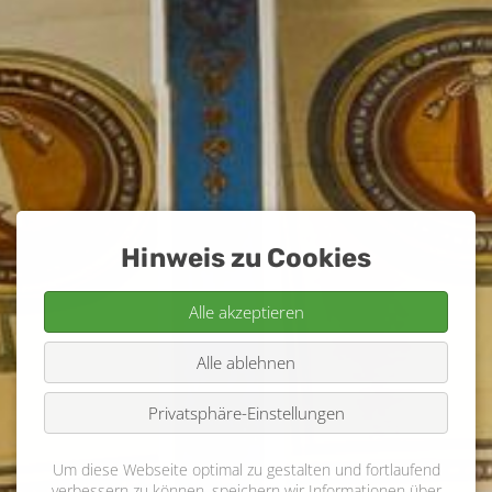
Hinweis zu Cookies
Alle akzeptieren
Alle ablehnen
Privatsphäre-Einstellungen
Um diese Webseite optimal zu gestalten und fortlaufend
verbessern zu können, speichern wir Informationen über