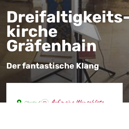
Dreifaltigkeits
kirche
Gräfenhain
Der fantastische Klang
Ohrdruf
wishlist
Die Dreifaltigkeitskirche zu
Gräfenhain gilt als eine der