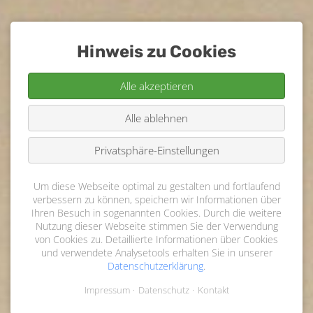
Hinweis zu Cookies
Alle akzeptieren
Alle ablehnen
Privatsphäre-Einstellungen
Um diese Webseite optimal zu gestalten und fortlaufend
verbessern zu können, speichern wir Informationen über
Ihren Besuch in sogenannten Cookies. Durch die weitere
Nutzung dieser Webseite stimmen Sie der Verwendung
von Cookies zu. Detaillierte Informationen über Cookies
und verwendete Analysetools erhalten Sie in unserer
Datenschutzerklärung
.
Impressum
Datenschutz
Kontakt