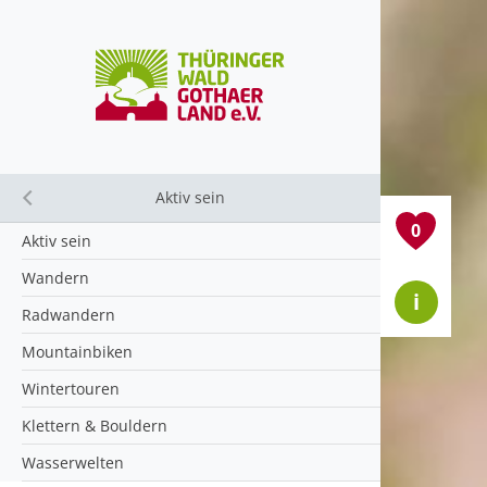
Aktiv sein
Close submenu
0
Aktiv sein
Wandern
i
Radwandern
Mountainbiken
Wintertouren
Klettern & Bouldern
Wasserwelten