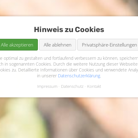
Hinweis zu Cookies
Alle akzeptieren
Alle ablehnen
Privatsphäre-Einstellungen
 optimal zu gestalten und fortlaufend verbessern zu können, speichern
ch in sogenannten Cookies. Durch die weitere Nutzung dieser Webseite
ies zu. Detaillierte Informationen über Cookies und verwendete Analy
in unserer
Datenschutzerklärung
.
Impressum
Datenschutz
Kontakt