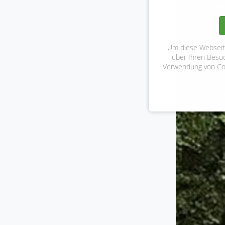
Um diese Webseite
über Ihren Besu
Verwendung von Cook