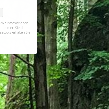
 wir Informationen
 stimmen Sie der
setools erhalten Sie