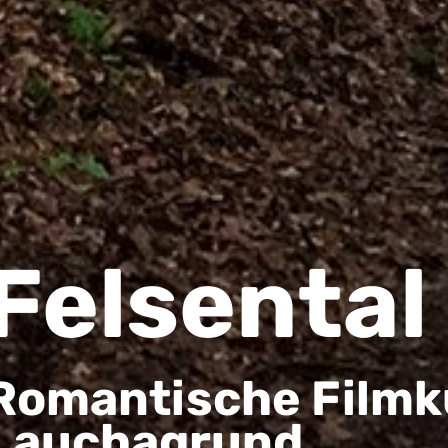
Felsental
Romantische Filmk
Lauchagrund