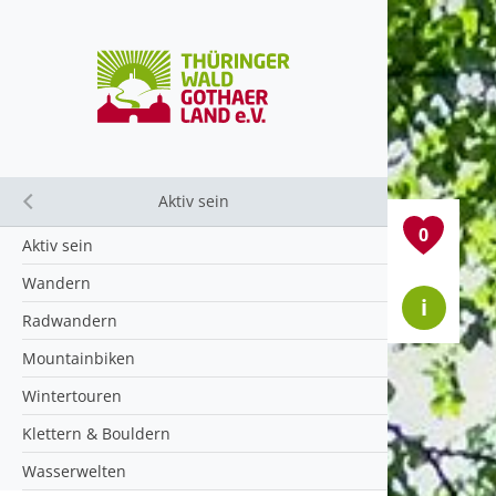
Aktiv sein
Close submenu
0
Aktiv sein
Wandern
i
Radwandern
Mountainbiken
Wintertouren
Klettern & Bouldern
Wasserwelten