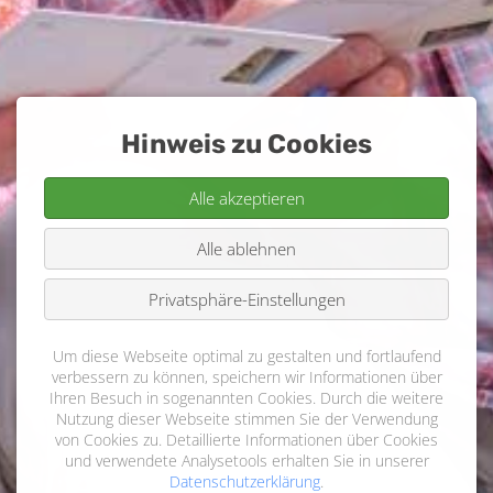
Hinweis zu Cookies
Alle akzeptieren
Alle ablehnen
Privatsphäre-Einstellungen
Um diese Webseite optimal zu gestalten und fortlaufend
verbessern zu können, speichern wir Informationen über
Ihren Besuch in sogenannten Cookies. Durch die weitere
Nutzung dieser Webseite stimmen Sie der Verwendung
von Cookies zu. Detaillierte Informationen über Cookies
und verwendete Analysetools erhalten Sie in unserer
Datenschutzerklärung
.