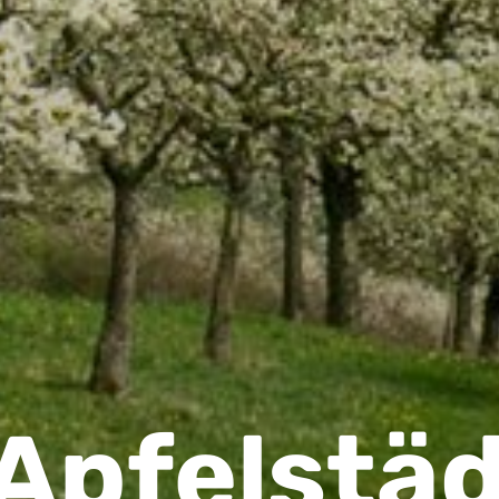
Apfelstäd