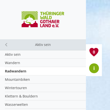
Aktiv sein
Close submenu
0
Aktiv sein
Wandern
i
Radwandern
Mountainbiken
Wintertouren
Klettern & Bouldern
Wasserwelten