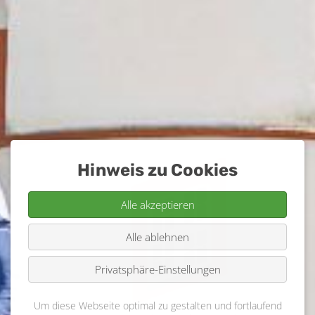
Hinweis zu Cookies
Alle akzeptieren
Alle ablehnen
Privatsphäre-Einstellungen
Um diese Webseite optimal zu gestalten und fortlaufend