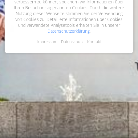
verbessern zu können, speichern wir Informationen über
Ihren Besuch in sogenannten Cookies. Durch die weitere
Nutzung dieser Webseite stimmen Sie der Verwendung
von Cookies zu. Detaillierte Informationen über Cookies
und verwendete Analysetools erhalten Sie in unserer
Datenschutzerklärung
.
Impressum
Datenschutz
Kontakt