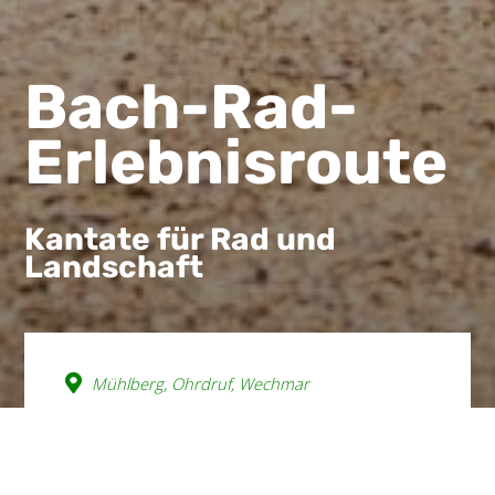
Bach-Rad-
Erlebnisroute
Kantate für Rad und
Landschaft
Mühlberg, Ohrdruf, Wechmar
wishlist
Die Bach-Rad-Erlebnisroute