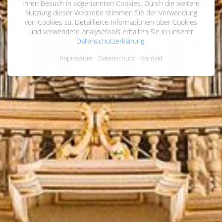
Ihren Besuch in sogenannten Cookies. Durch die weitere
Nutzung dieser Webseite stimmen Sie der Verwendung
von Cookies zu. Detaillierte Informationen über Cookies
und verwendete Analysetools erhalten Sie in unserer
Datenschutzerklärung
.
Impressum
Datenschutz
Kontakt