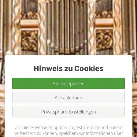
Hinweis zu Cookies
Alle akzeptieren
Alle ablehnen
Privatsphäre-Einstellungen
Um diese Webseite optimal zu gestalten und fortlaufend
verbessern zu können, speichern wir Informationen über