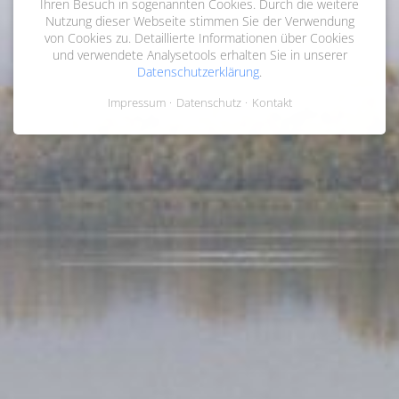
Ihren Besuch in sogenannten Cookies. Durch die weitere
Nutzung dieser Webseite stimmen Sie der Verwendung
von Cookies zu. Detaillierte Informationen über Cookies
und verwendete Analysetools erhalten Sie in unserer
Datenschutzerklärung
.
Impressum
Datenschutz
Kontakt