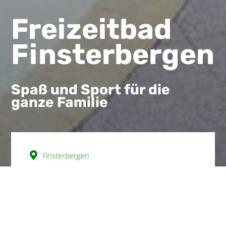
Freizeitbad
Finsterbergen
Spaß und Sport für die
ganze Familie
Finsterbergen
wishlist
Es ist eine Freizeitoase mitten
im Thüringer Wald. Das