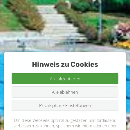
Hinweis zu Cookies
Alle akzeptieren
Alle ablehnen
Privatsphäre-Einstellungen
Um diese Webseite optimal zu gestalten und fortlaufend
verbessern zu können, speichern wir Informationen über