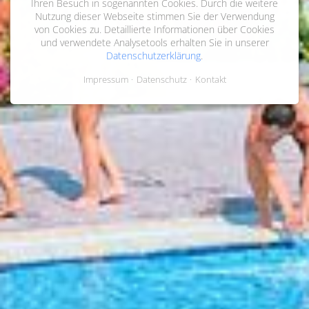
Ihren Besuch in sogenannten Cookies. Durch die weitere
Nutzung dieser Webseite stimmen Sie der Verwendung
von Cookies zu. Detaillierte Informationen über Cookies
und verwendete Analysetools erhalten Sie in unserer
Datenschutzerklärung
.
Impressum
Datenschutz
Kontakt